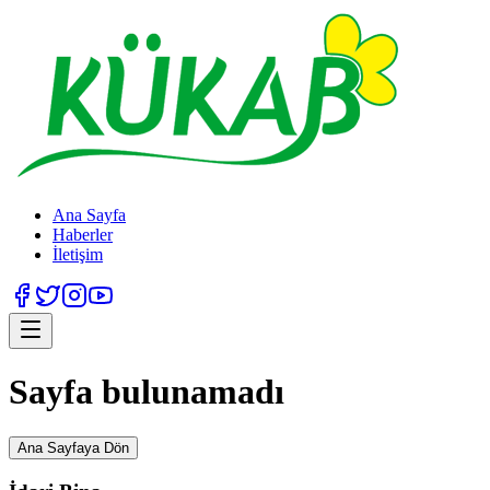
Ana Sayfa
Haberler
İletişim
Sayfa bulunamadı
Ana Sayfaya Dön